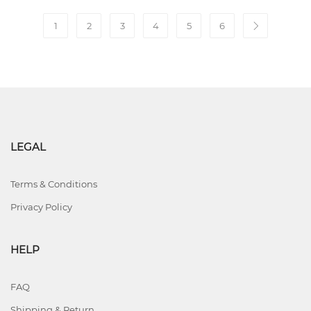
1
2
3
4
5
6
LEGAL
Terms & Conditions
Privacy Policy
HELP
FAQ
Shipping & Return