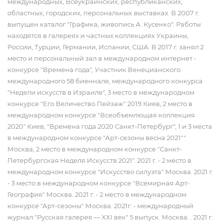
международных, Всеукраинских, республиканских,
областных, городских, персональных выставках. В 2007 г.
выпущен каталог "Графика, живопись А. Кусенко". Работы
находятся в галереях и частных коллекциях Украины,
России, Турции, Германии, Испании, США. В 2017 г. занял 2
место и персональный зал в международном интернет -
конкурсе "Времена года", Участник Венецианского
международного 58 биеннале, международного конкурса
"Недели искусств в Израиле", 3 место в международном
конкурсе "Его Величество Пейзаж" 2019 Киев, 2 место в
международном конкурсе "Всеобъемлющая коллекция
2020" Киев, "Времена года 2020 Санкт-Петербург", 1 и 3 места
в международном конкурсе "Арт-сезоны весна 2021""
Москва, 2 место в международном конкурсе "Санкт-
Петербургская Неделя Искусств 2021". 2021 г. - 2 место в
международном конкурсе "Искусство силуэта" Москва. 2021 г.
- 3 место в международном конкурсе "Всемирная Арт-
География" Москва. 2021 г. - 2 место в международном
конкурсе "Арт-сезоны" Москва. 2021г. - международный
журнал "Русская галерея — XXI век" 5 выпуск. Москва. . 2021 г.