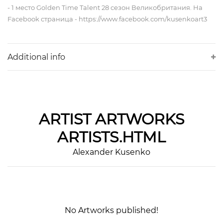
- 1 место Golden Time Talent 28 сезон Великобритания. На
Facebook страница - https://www.facebook.com/kusenkoart3
Additional info
ARTIST
ARTWORKS
ARTISTS.HTML
Alexander Kusenko
No Artworks published!