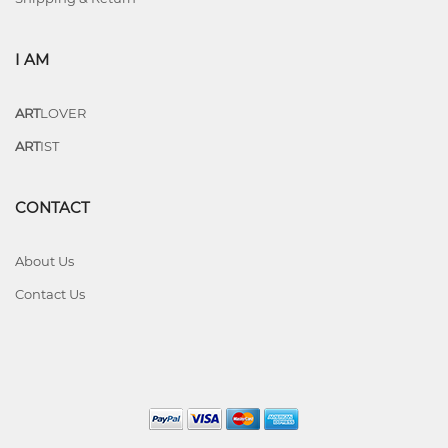
I AM
ART
LOVER
ART
IST
CONTACT
About Us
Contact Us